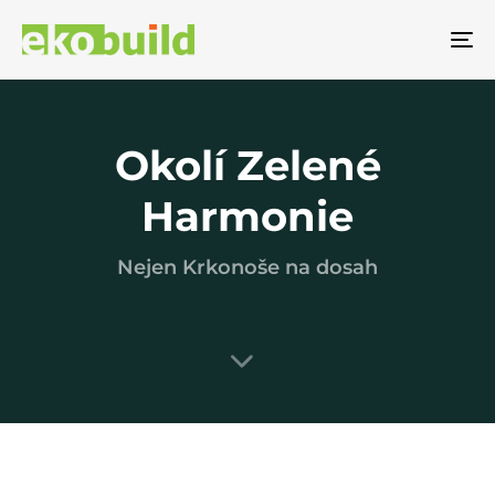
To
na
Okolí Zelené
Harmonie
Nejen Krkonoše na dosah