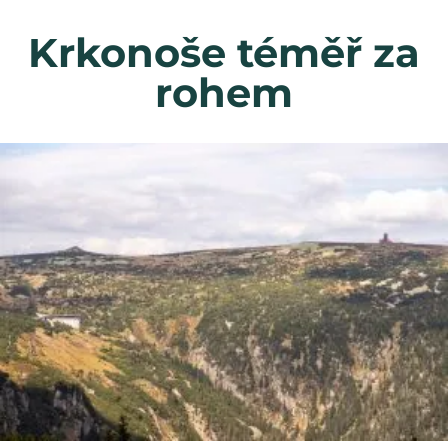
Krkonoše téměř za
rohem