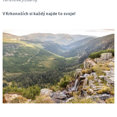
V Krkonoších si každý najde to svoje!